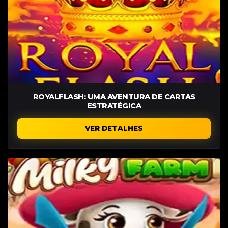
ROYALFLASH: UMA AVENTURA DE CARTAS
ESTRATÉGICA
VER DETALHES