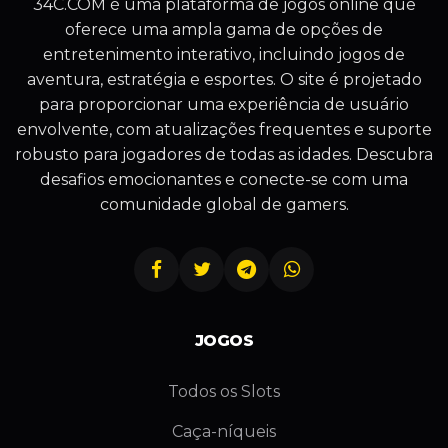
34C.COM é uma plataforma de jogos online que
oferece uma ampla gama de opções de
entretenimento interativo, incluindo jogos de
aventura, estratégia e esportes. O site é projetado
para proporcionar uma experiência de usuário
envolvente, com atualizações frequentes e suporte
robusto para jogadores de todas as idades. Descubra
desafios emocionantes e conecte-se com uma
comunidade global de gamers.
JOGOS
Todos os Slots
Caça-níqueis