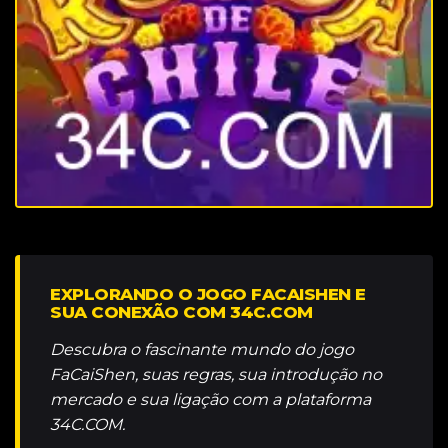
EXPLORANDO O JOGO FACAISHEN E
SUA CONEXÃO COM 34C.COM
Descubra o fascinante mundo do jogo
FaCaiShen, suas regras, sua introdução no
mercado e sua ligação com a plataforma
34C.COM.