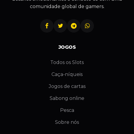
comunidade global de gamers.
JOGOS
Todos os Slots
Caça-níqueis
Jogos de cartas
Sabong online
Pesca
Sobre nós