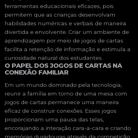
ferramentas educacionais eficazes, pois
permitem que as crianças desenvolvam
habilidades numéricas e verbais de maneira
divertida e envolvente. Criar um ambiente de
aprendizagem por meio de jogos de cartas
facilita a retenção de informação e estimula a
curiosidade natural dos estudantes.
O PAPEL DOS JOGOS DE CARTAS NA
CONEXÃO FAMILIAR
Em um mundo dominado pela tecnologia,
reunir a família em torno de uma mesa com
jogos de cartas permanece uma maneira
eficaz de construir conexões. Esses jogos
proporcionam uma pausa das telas,
encorajando a interação cara-a-cara e criando
memórias duradouras através da competição