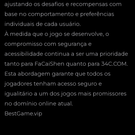
ajustando os desafios e recompensas com
base no comportamento e preferências
individuais de cada usuário.
À medida que o jogo se desenvolve, o
compromisso com segurança e
acessibilidade continua a ser uma prioridade
tanto para FaCaiShen quanto para 34C.COM.
Esta abordagem garante que todos os
jogadores tenham acesso seguro e
igualitário a um dos jogos mais promissores
no domínio online atual.
BestGame.vip