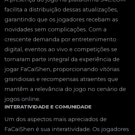
facilita a distribuição dessas atualizações,
garantindo que os jogadores recebam as
novidades sem complicações. Com a
crescente demanda por entretenimento
digital, eventos ao vivo e competições se
tornaram parte integral da experiência de
jogar FaCaiShen, proporcionando vitórias
grandiosas e recompensas atraentes que
mantêm a relevância do jogo no cenário de
jogos online.
INTERATIVIDADE E COMUNIDADE
Um dos aspectos mais apreciados de
FaCaiShen é sua interatividade. Os jogadores