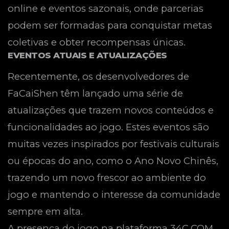
online e eventos sazonais, onde parcerias
podem ser formadas para conquistar metas
coletivas e obter recompensas únicas.
EVENTOS ATUAIS E ATUALIZAÇÕES
Recentemente, os desenvolvedores de
FaCaiShen têm lançado uma série de
atualizações que trazem novos conteúdos e
funcionalidades ao jogo. Estes eventos são
muitas vezes inspirados por festivais culturais
ou épocas do ano, como o Ano Novo Chinês,
trazendo um novo frescor ao ambiente do
jogo e mantendo o interesse da comunidade
sempre em alta.
A presença do jogo na plataforma 34C.COM