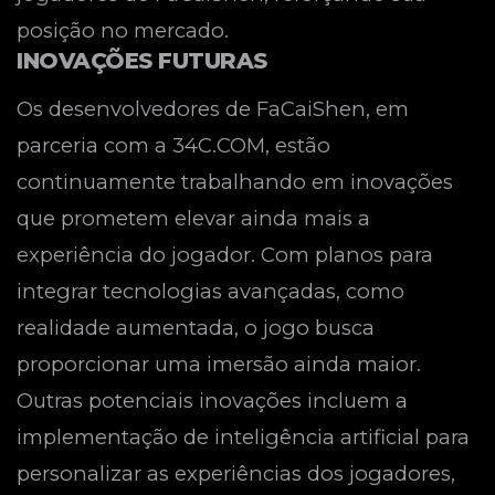
posição no mercado.
INOVAÇÕES FUTURAS
Os desenvolvedores de FaCaiShen, em
parceria com a 34C.COM, estão
continuamente trabalhando em inovações
que prometem elevar ainda mais a
experiência do jogador. Com planos para
integrar tecnologias avançadas, como
realidade aumentada, o jogo busca
proporcionar uma imersão ainda maior.
Outras potenciais inovações incluem a
implementação de inteligência artificial para
personalizar as experiências dos jogadores,