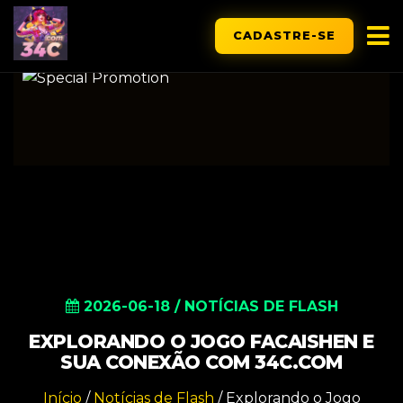
CADASTRE-SE
2026-06-18
/
NOTÍCIAS DE FLASH
EXPLORANDO O JOGO FACAISHEN E
SUA CONEXÃO COM 34C.COM
Início
/
Notícias de Flash
/
Explorando o Jogo