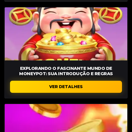
EXPLORANDO O FASCINANTE MUNDO DE
MONEYPOT: SUA INTRODUÇÃO E REGRAS
VER DETALHES