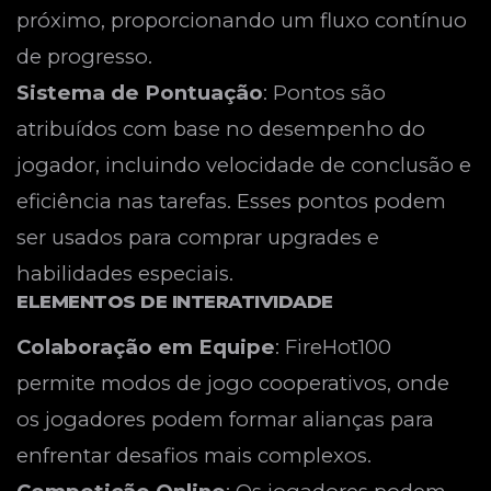
próximo, proporcionando um fluxo contínuo
de progresso.
Sistema de Pontuação
: Pontos são
atribuídos com base no desempenho do
jogador, incluindo velocidade de conclusão e
eficiência nas tarefas. Esses pontos podem
ser usados para comprar upgrades e
habilidades especiais.
ELEMENTOS DE INTERATIVIDADE
Colaboração em Equipe
: FireHot100
permite modos de jogo cooperativos, onde
os jogadores podem formar alianças para
enfrentar desafios mais complexos.