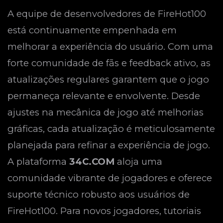
A equipe de desenvolvedores de FireHot100
está continuamente empenhada em
melhorar a experiência do usuário. Com uma
forte comunidade de fãs e feedback ativo, as
atualizações regulares garantem que o jogo
permaneça relevante e envolvente. Desde
ajustes na mecânica de jogo até melhorias
gráficas, cada atualização é meticulosamente
planejada para refinar a experiência de jogo.
A plataforma
34C.COM
aloja uma
comunidade vibrante de jogadores e oferece
suporte técnico robusto aos usuários de
FireHot100. Para novos jogadores, tutoriais