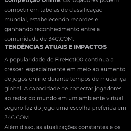
Competição Online
: Os jogadores podem
competir em tabelas de classificação
mundial, estabelecendo recordes e
ganhando reconhecimento entre a
comunidade de 34C.COM.
TENDÊNCIAS ATUAIS E IMPACTOS
A popularidade de FireHot100 continua a
crescer, especialmente em meio ao aumento
de jogos online durante tempos de mudança
global. A capacidade de conectar jogadores
ao redor do mundo em um ambiente virtual
seguro faz do jogo uma escolha preferida em
34C.COM.
Além disso, as atualizações constantes e os