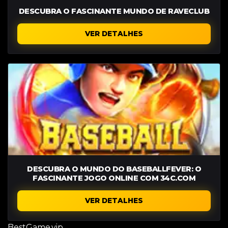
DESCUBRA O FASCINANTE MUNDO DE RAVECLUB
VER DETALHES
DESCUBRA O MUNDO DO BASEBALLFEVER: O
FASCINANTE JOGO ONLINE COM 34C.COM
VER DETALHES
BestGame.vip