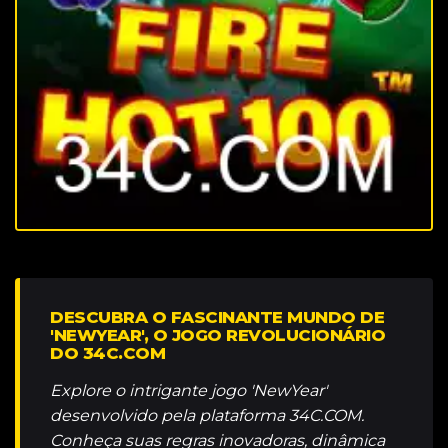
DESCUBRA O FASCINANTE MUNDO DE
'NEWYEAR', O JOGO REVOLUCIONÁRIO
DO 34C.COM
Explore o intrigante jogo 'NewYear'
desenvolvido pela plataforma 34C.COM.
Conheça suas regras inovadoras, dinâmica