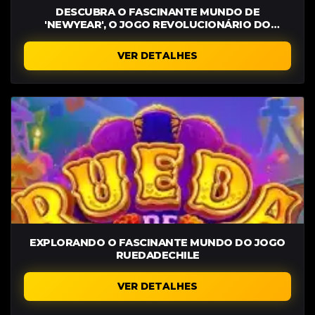
DESCUBRA O FASCINANTE MUNDO DE
'NEWYEAR', O JOGO REVOLUCIONÁRIO DO
34C.COM
VER DETALHES
EXPLORANDO O FASCINANTE MUNDO DO JOGO
RUEDADECHILE
VER DETALHES