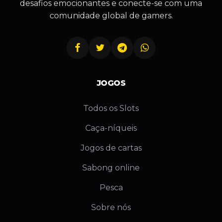
desafios emocionantes e conecte-se com uma
comunidade global de gamers.
JOGOS
Todos os Slots
Caça-níqueis
Jogos de cartas
Sabong online
Pesca
Sobre nós