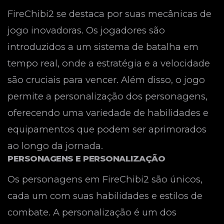
FireChibi2 se destaca por suas mecânicas de
jogo inovadoras. Os jogadores são
introduzidos a um sistema de batalha em
tempo real, onde a estratégia e a velocidade
são cruciais para vencer. Além disso, o jogo
permite a personalização dos personagens,
oferecendo uma variedade de habilidades e
equipamentos que podem ser aprimorados
ao longo da jornada.
PERSONAGENS E PERSONALIZAÇÃO
Os personagens em FireChibi2 são únicos,
cada um com suas habilidades e estilos de
combate. A personalização é um dos