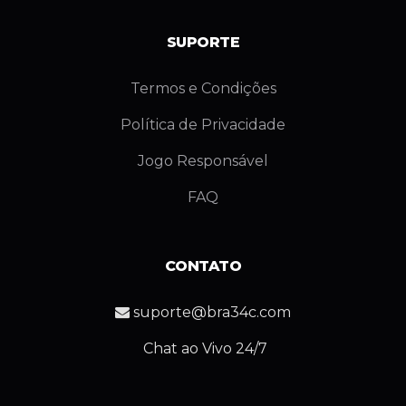
SUPORTE
Termos e Condições
Política de Privacidade
Jogo Responsável
FAQ
CONTATO
suporte@bra34c.com
Chat ao Vivo 24/7