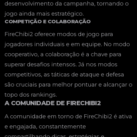
desenvolvimento da campanha, tornando o
jogo ainda mais estratégico.
COMPETIÇÃO E COLABORAÇÃO
FireChibi2 oferece modos de jogo para
jogadores individuais e em equipe. No modo
cooperativo, a colaboração é a chave para
superar desafios intensos. Já nos modos
competitivos, as táticas de ataque e defesa
são cruciais para melhor pontuar e alcançar o
topo dos rankings.
A COMUNIDADE DE FIRECHIBI2
A comunidade em torno de FireChibi2 é ativa
e engajada, constantemente
compartilhando dicas, estratégias e