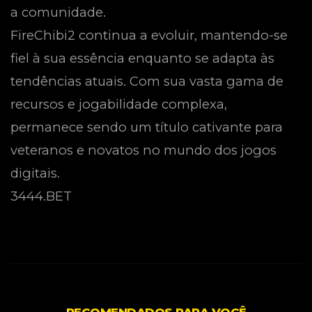
a comunidade.
FireChibi2 continua a evoluir, mantendo-se
fiel à sua essência enquanto se adapta às
tendências atuais. Com sua vasta gama de
recursos e jogabilidade complexa,
permanece sendo um título cativante para
veteranos e novatos no mundo dos jogos
digitais.
3444.BET